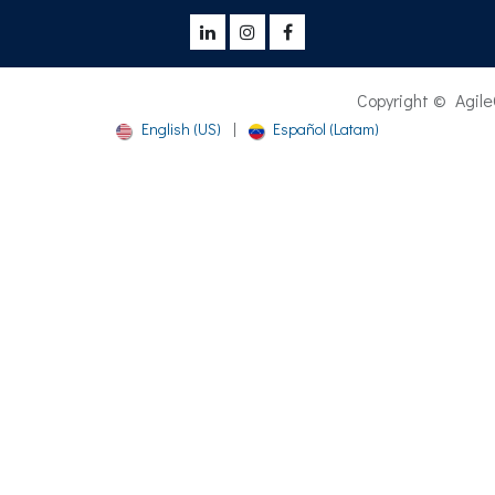
Copyright © AgileCheck® - 2
English (US)
|
Español (Latam)