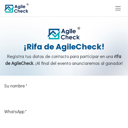
Ir al contenido
¡Rifa de AgileCheck!
Registra tus datos de contacto para participar en una
rifa
de AgileCheck
. ¡Al final del evento anunciaremos al ganador!
Su nombre
*
WhatsApp
*