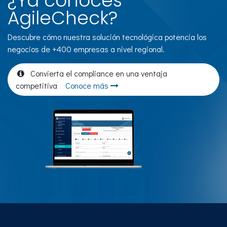
¿Ya conoces
AgileCheck?
Descubre cómo nuestra solución tecnológica potencia los
negocios de +400 empresas a nivel regional.
Convierta el compliance en una ventaja
competitiva
Conoce más