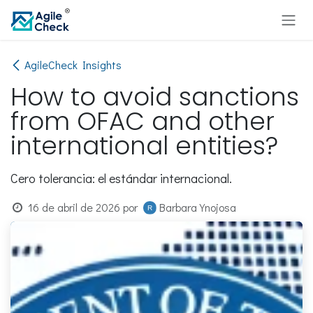
Ir al contenido
AgileCheck Insights
How to avoid sanctions
from OFAC and other
international entities?
Cero tolerancia: el estándar internacional.
16 de abril de 2026
por
Barbara Ynojosa