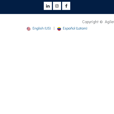
Copyright © AgileCheck® - 2
English (US)
|
Español (Latam)